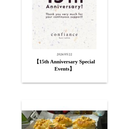
2026/05/22
【15th Anniversary Special
Events】