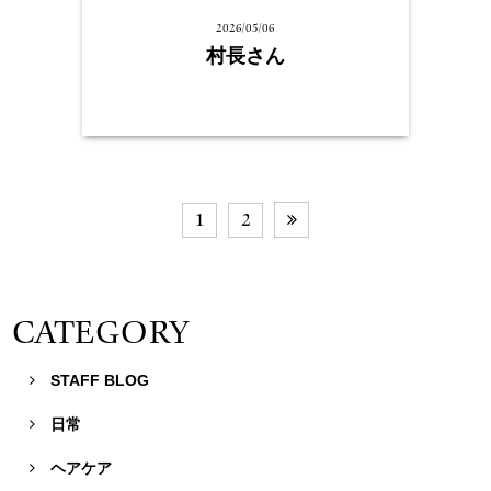
2026/05/06
村長さん
1
2

CATEGORY
STAFF BLOG

日常

ヘアケア
