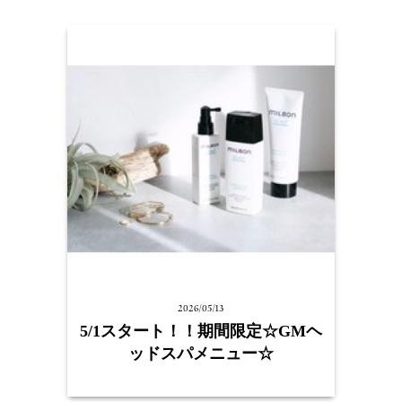
2026/05/13
5/1スタート！！期間限定☆GMヘ
ッドスパメニュー☆