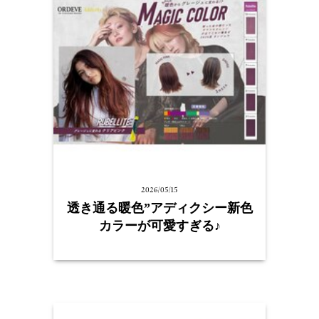
2026/05/15
透き通る暖色”アディクシー新色
カラーが可愛すぎる♪