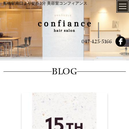
船橋駅南口より徒歩3分 美容室コンフィアンス
047-425-5166
BLOG