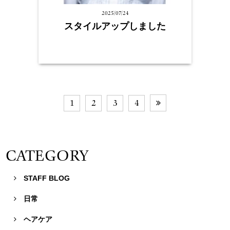
2025/07/24
スタイルアップしました
1
2
3
4

CATEGORY
STAFF BLOG

日常

ヘアケア
