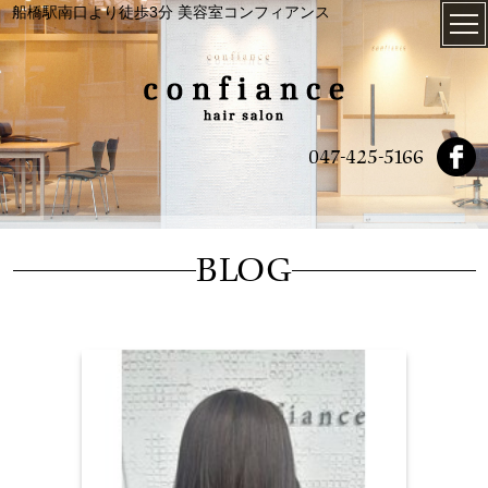
船橋駅南口より徒歩3分 美容室コンフィアンス
047-425-5166
BLOG