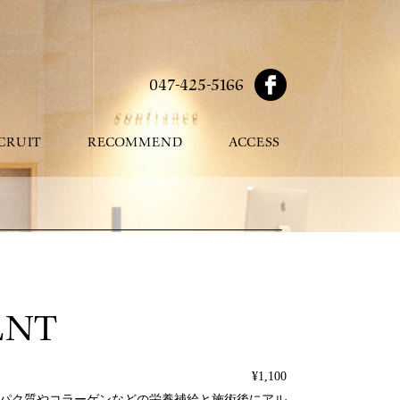
047-425-5166
CRUIT
RECOMMEND
ACCESS
ENT
¥1,100
パク質やコラーゲンなどの栄養補給と施術後にアル