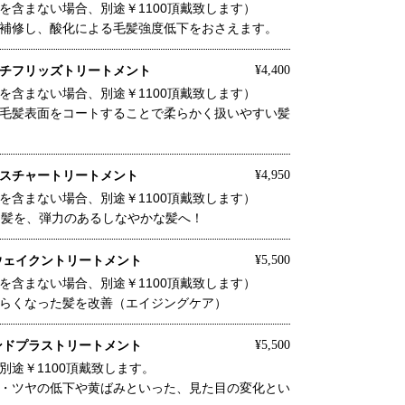
を含まない場合、別途￥1100頂戴致します）
補修し、酸化による毛髪強度低下をおさえます。
チフリッズトリートメント
¥4,400
を含まない場合、別途￥1100頂戴致します）
毛髪表面をコートすることで柔らかく扱いやすい髪
スチャートリートメント
¥4,950
を含まない場合、別途￥1100頂戴致します）
った髪を、弾力のあるしなやかな髪へ！
ウェイクントリートメント
¥5,500
を含まない場合、別途￥1100頂戴致します）
らくなった髪を改善（エイジングケア）
ンドプラストリートメント
¥5,500
別途￥1100頂戴致します。
・ツヤの低下や黄ばみといった、見た目の変化とい