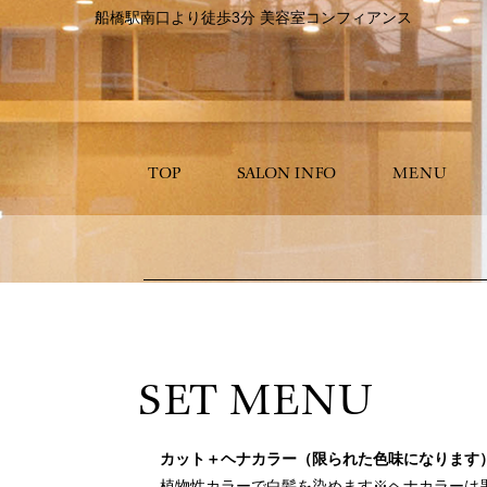
船橋駅南口より徒歩3分 美容室コンフィアンス
TOP
SALON INFO
MENU
SET MENU
カット＋ヘナカラー（限られた色味になります
植物性カラーで白髪を染めます※ヘナカラーは