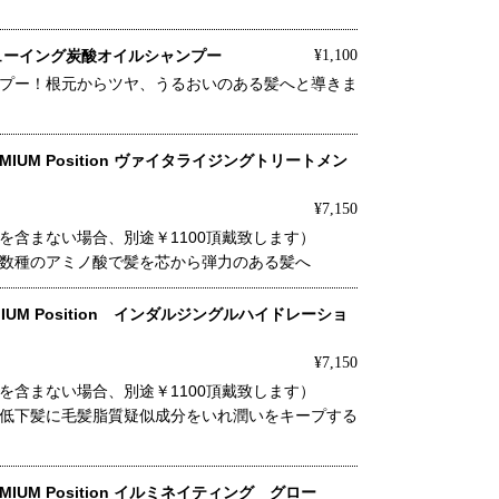
ューイング炭酸オイルシャンプー
¥1,100
プー！根元からツヤ、うるおいのある髪へと導きま
IUM Position ヴァイタライジングトリートメン
¥7,150
を含まない場合、別途￥1100頂戴致します）
数種のアミノ酸で髪を芯から弾力のある髪へ
IUM Position インダルジングルハイドレーショ
¥7,150
を含まない場合、別途￥1100頂戴致します）
低下髪に毛髪脂質疑似成分をいれ潤いをキープする
IUM Position イルミネイティング グロー