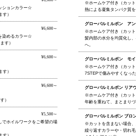
※ホームケア付き（カット
ッションカラー☆
熱による凝集タンパク質を
ます）
グローバルミルボン アン
¥6,600～
※ホームケア付き（カット
を染めるカラー☆
髪内部の水分を均質化し、
します）
へ。
¥6,600～
グローバルミルボン モイ
※ホームケア付き（カット
ます）
7STEPで傷みやすくな
¥6,600～
グローバルミルボン リア
※ホームケア付き（カット
ます）
年齢を重ねて、まとまりづ
¥5,500～
グローバルミルボン ブロ
しでホイルワークをご希望の場
※カットを含まない場合、
繰り返すカラーや・切れ毛
ます）