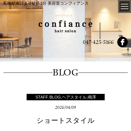
船橋駅南口より徒歩3分 美容室コンフィアンス
047-425-5166
BLOG
STAFF BLOG,ヘアスタイル,鳴澤
2026/04/09
ショートスタイル