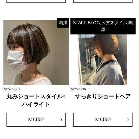
鳴澤
STAFF BLOG,ヘアスタイル,鳴
澤
2024/05/05
2025/01/16
丸みショートスタイル×
すっきりショートヘア
ハイライト
MORE
MORE