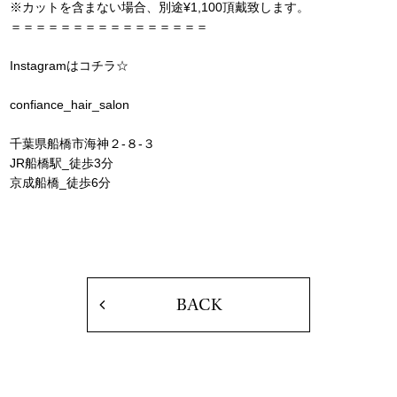
※カットを含まない場合、別途¥1,100頂戴致します。
＝＝＝＝＝＝＝＝＝＝＝＝＝＝＝＝
Instagramはコチラ☆
confiance_hair_salon
千葉県船橋市海神２‐８‐３
JR船橋駅_徒歩3分
京成船橋_徒歩6分
BACK