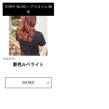
STAFF BLOG,ヘアスタイル,鳴
澤
2026/07/11
新色ルベライト
MORE