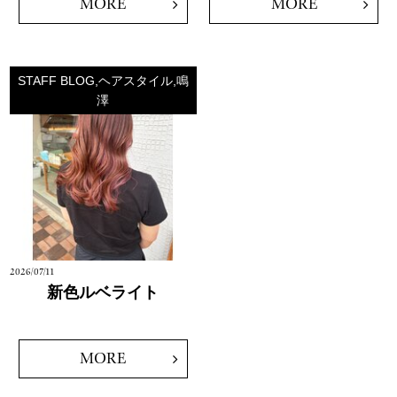
MORE
MORE
STAFF BLOG,ヘアスタイル,鳴
澤
2026/07/11
新色ルベライト
MORE