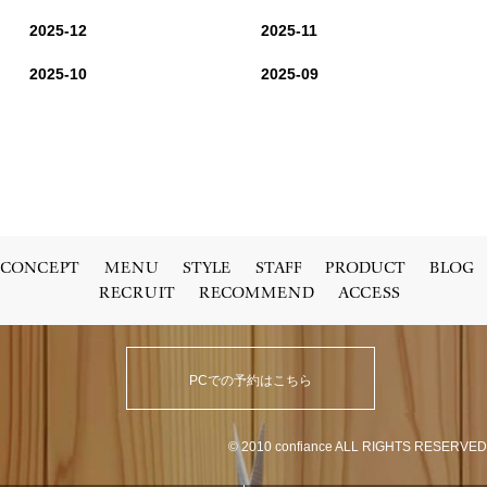
2025-12
2025-11
2025-10
2025-09
CONCEPT
MENU
STYLE
STAFF
PRODUCT
BLOG
RECRUIT
RECOMMEND
ACCESS
PCでの予約はこちら
© 2010 confiance ALL RIGHTS RESERVED